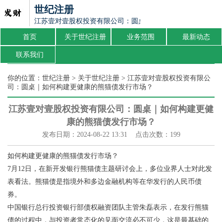
世纪注册
江苏壹对壹股权投资有限公司：圆桌｜如何构建更健康的熊猫
首页
关于世纪注册
业务范围
最新动态
联系我们
你的位置：
世纪注册
>
关于世纪注册
> 江苏壹对壹股权投资有限公
司：圆桌｜如何构建更健康的熊猫债发行市场？
江苏壹对壹股权投资有限公司：圆桌｜如何构建更健
康的熊猫债发行市场？
发布日期：2024-08-22 13:31 点击次数：199
如何构建更健康的熊猫债发行市场？
7月12日，在新开发银行熊猫债主题研讨会上，多位业界人士对此发
表看法。熊猫债是指境外和多边金融机构等在华发行的人民币债
券。
中国银行总行投资银行部债权融资团队主管朱磊表示，在发行熊猫
债的过程中，与投资者常态化的见面交流必不可少，这是最基础的