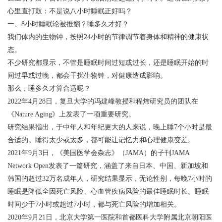
心里直打鼓：不是说八小时睡眠正好吗？
一、8小时睡眠论被推翻？睡多久才好？
我们体内的生物钟，按照24小时的节律调节着身体和精神的健康状
态。
不少研究都显示，不管是睡眠时间过短或过长，还是睡眠开始的时
间过早或过晚，都会干扰生物钟，对健康造成影响。
那么，睡多久才算合适呢？
2022年4月28日，复旦大学的冯建峰教授和程炜研究员的团队在
《Nature Aging》上发表了一项重要研究。
研究结果指出，于中年人和年纪更大的人来说，晚上睡7个小时是最
合适的。睡得太少或太多，都可能让记忆力和心理健康变差。
2021年9月3日，《美国医学会杂志》（JAMA）的子刊JAMA
Network Open发表了一篇研究，涵盖了来自日本、中国、新加坡和
韩国的超过32万名成年人，研究结果显示，无论性别，每晚7小时的
睡眠是降低全因死亡风险、心血管疾病风险的最佳睡眠时长。睡眠
时间少于7小时或超过7小时，都与死亡风险的增加相关。
2020年9月21日，北京大学第一医院和首都医科大学附属北京朝阳医