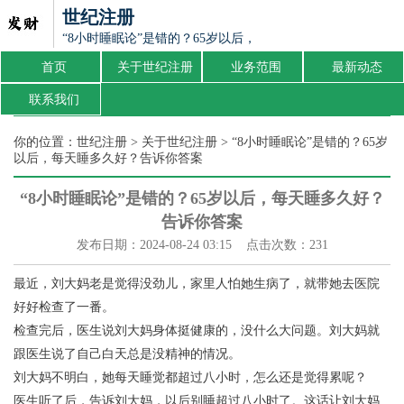
世纪注册
“8小时睡眠论”是错的？65岁以后，每天睡多久好？告诉你答
首页
关于世纪注册
业务范围
最新动态
联系我们
你的位置：
世纪注册
>
关于世纪注册
> “8小时睡眠论”是错的？65岁
以后，每天睡多久好？告诉你答案
“8小时睡眠论”是错的？65岁以后，每天睡多久好？
告诉你答案
发布日期：2024-08-24 03:15 点击次数：231
最近，刘大妈老是觉得没劲儿，家里人怕她生病了，就带她去医院
好好检查了一番。
检查完后，医生说刘大妈身体挺健康的，没什么大问题。刘大妈就
跟医生说了自己白天总是没精神的情况。
刘大妈不明白，她每天睡觉都超过八小时，怎么还是觉得累呢？
医生听了后，告诉刘大妈，以后别睡超过八小时了。这话让刘大妈