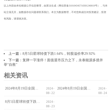
以上内容由本站根据公开信息整理，由算法生成（网信算备310104345710301240019号），与本
站立场无关，如数据存在问题请联系我们。本文为数据整理，不对您构成任何投资建议，投资
有风险，请谨慎决策。
上一篇：
8月5日星球转债下跌1.64%，转股溢价率29.92%
下一篇：
复牌一字涨停！面值退市压力之下，永泰能源多措并
举“自救”
相关资讯
2024年8月19日全国主要批发市场核桃价格行情
2024年8月19日全国主要批发市场桂七价格行情
2024-
2024-
08-22
08-24
8月5日星球转债下跌1.64%，转股溢价率29.92%
2024-
08-23