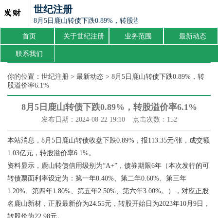
世纪注册
8月5日鹿山转债下跌0.89%，转股溢价率6.1%
首页
关于世纪注册
业务范围
最新动态
联系我们
你的位置：
世纪注册
>
最新动态
> 8月5日鹿山转债下跌0.89%，转
股溢价率6.1%
8月5日鹿山转债下跌0.89%，转股溢价率6.1%
发布日期：2024-08-22 19:10 点击次数：152
本站消息，8月5日鹿山转债收盘下跌0.89%，报113.35元/张，成交额
1.03亿元，转股溢价率6.1%。
资料显示，鹿山转债信用级别为“A+”，债券期限6年（本次发行的可
转债票面利率设定为：第一年0.40%、第二年0.60%、第三年
1.20%、第四年1.80%、第五年2.50%、第六年3.00%。），对应正股
名鹿山新材，正股最新价为24.55元，转股开始日为2023年10月9日，
转股价为22.98元。