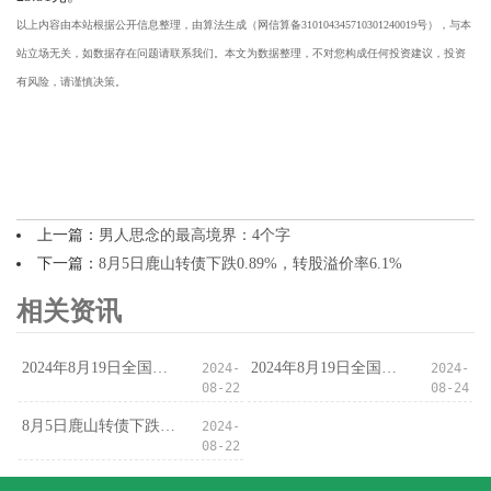
以上内容由本站根据公开信息整理，由算法生成（网信算备310104345710301240019号），与本
站立场无关，如数据存在问题请联系我们。本文为数据整理，不对您构成任何投资建议，投资
有风险，请谨慎决策。
上一篇：
男人思念的最高境界：4个字
下一篇：
8月5日鹿山转债下跌0.89%，转股溢价率6.1%
相关资讯
2024年8月19日全国主要批发市场核桃价格行情
2024年8月19日全国主要批发市场桂七价格行情
2024-
2024-
08-22
08-24
8月5日鹿山转债下跌0.89%，转股溢价率6.1%
2024-
08-22