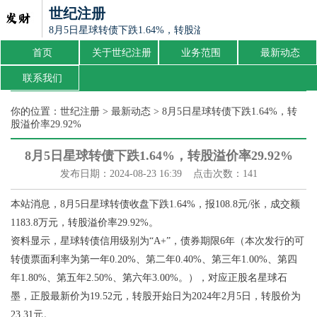
世纪注册
8月5日星球转债下跌1.64%，转股溢价率29.92%
首页
关于世纪注册
业务范围
最新动态
联系我们
你的位置：
世纪注册
>
最新动态
> 8月5日星球转债下跌1.64%，转
股溢价率29.92%
8月5日星球转债下跌1.64%，转股溢价率29.92%
发布日期：2024-08-23 16:39 点击次数：141
本站消息，8月5日星球转债收盘下跌1.64%，报108.8元/张，成交额
1183.8万元，转股溢价率29.92%。
资料显示，星球转债信用级别为“A+”，债券期限6年（本次发行的可
转债票面利率为第一年0.20%、第二年0.40%、第三年1.00%、第四
年1.80%、第五年2.50%、第六年3.00%。），对应正股名星球石
墨，正股最新价为19.52元，转股开始日为2024年2月5日，转股价为
23.31元。