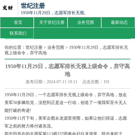
世纪注册
1950年11月29日，志愿军排长无视上级命令，弃守高地
首页
关于世纪注册
业务范围
最新动态
联系我们
你的位置：
世纪注册
>
业务范围
> 1950年11月29日，志愿军排长无
视上级命令，弃守高地
1950年11月29日，志愿军排长无视上级命令，弃守高
地
发布日期：2024-07-11 19:11 点击次数：191
1950年11月29日，一个志愿军排长无视上级命令，弃守高地，放走
美军50多辆坦克，没想到正是这一行动，创造了一项我军至今无人
能打破的奇迹!
1950年11月下旬，美军企图从龙源里突围，如果让他们得逞，志愿
军之前的努力将付诸东流。
郭忠田所在的志愿军第113师337团奉命赶往龙源里，阻击来犯之