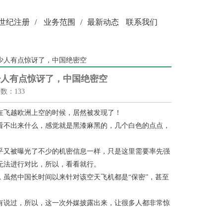
世纪注册
/
业务范围
/
最新动态
联系我们
少人有点惊讶了，中国绝密空
少人有点惊讶了，中国绝密空
次数：133
在飞越欧洲上空的时候，居然被发现了！
看不出来什么，感觉就是黑漆麻黑的，几个白色的点点，
乎又被曝光了不少的机密信息一样，只是这里需要率先强
无法进行对比，所以，看看就行。
虽然中国长时间以来针对该空天飞机都是“保密”，甚至
有说过，所以，这一次外媒披露出来，让很多人都非常惊