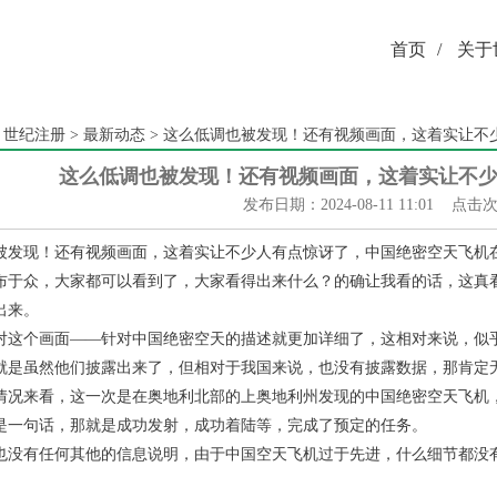
首页
/
关于
：
世纪注册
>
最新动态
> 这么低调也被发现！还有视频画面，这着实让不
这么低调也被发现！还有视频画面，这着实让不
发布日期：2024-08-11 11:01 点击
被发现！还有视频画面，这着实让不少人有点惊讶了，中国绝密空天飞机
布于众，大家都可以看到了，大家看得出来什么？的确让我看的话，这真
出来。
对这个画面——针对中国绝密空天的描述就更加详细了，这相对来说，似
就是虽然他们披露出来了，但相对于我国来说，也没有披露数据，那肯定
情况来看，这一次是在奥地利北部的上奥地利州发现的中国绝密空天飞机，
是一句话，那就是成功发射，成功着陆等，完成了预定的任务。
也没有任何其他的信息说明，由于中国空天飞机过于先进，什么细节都没