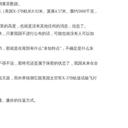
测量其数据。
X-37B机长8.92米、翼展4.57米、重约5000千克，
公里的高度，也就是没有其他任何的消息，信息了。
来，只要我国不进行公布的话，可能也就没有人可以知
，那就是在尾部有什么“未知特点”，不确定是什么东
不得不说，那终究还是属于保密的状态了，我国未来在全
天器，而外界猜测它跟美国太空军X-37B轨道试验飞行
。
捷、廉价的往返方式。