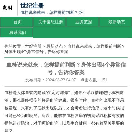
世纪注册
血栓说来就来，怎样提前判断？身体出现4个异常信号，告诉
首页
关于世纪注册
业务范围
最新动态
联系我们
你的位置：
世纪注册
>
最新动态
> 血栓说来就来，怎样提前判断？
身体出现4个异常信号，告诉你答案
血栓说来就来，怎样提前判断？身体出现4个异常信
号，告诉你答案
发布日期：2024-08-22 04:07 点击次数：151
血栓是人体血管内隐藏的“定时炸弹”，如果不采取措施进行积极防
治，那么最终损伤的将是血管健康。很多时候，血栓的出现不容易
被发现，只有到了症状出现以后，才会考虑进行治疗，这个时候很
可能已经为时晚矣。所以，能够在血栓发病的初期采取积极有效的
措施进行防治，对于呵护血管，以及生命健康，都有着至关重要的
意义。