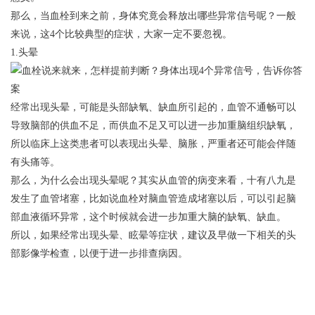
那么，当血栓到来之前，身体究竟会释放出哪些异常信号呢？一般
来说，这4个比较典型的症状，大家一定不要忽视。
1.头晕
经常出现头晕，可能是头部缺氧、缺血所引起的，血管不通畅可以
导致脑部的供血不足，而供血不足又可以进一步加重脑组织缺氧，
所以临床上这类患者可以表现出头晕、脑胀，严重者还可能会伴随
有头痛等。
那么，为什么会出现头晕呢？其实从血管的病变来看，十有八九是
发生了血管堵塞，比如说血栓对脑血管造成堵塞以后，可以引起脑
部血液循环异常，这个时候就会进一步加重大脑的缺氧、缺血。
所以，如果经常出现头晕、眩晕等症状，建议及早做一下相关的头
部影像学检查，以便于进一步排查病因。